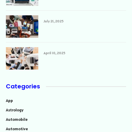
July 21, 2025
April 10, 2025
Categories
App
Astrology
Automobile
Automotive