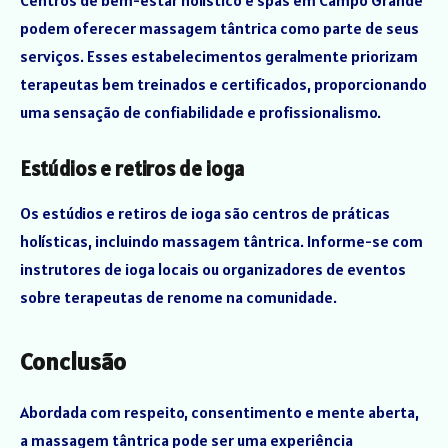
Centros de bem-estar holístico e spas em Campo Grande
podem oferecer massagem tântrica como parte de seus
serviços. Esses estabelecimentos geralmente priorizam
terapeutas bem treinados e certificados, proporcionando
uma sensação de confiabilidade e profissionalismo.
Estúdios e retiros de ioga
Os estúdios e retiros de ioga são centros de práticas
holísticas, incluindo massagem tântrica. Informe-se com
instrutores de ioga locais ou organizadores de eventos
sobre terapeutas de renome na comunidade.
Conclusão
Abordada com respeito, consentimento e mente aberta,
a massagem tântrica pode ser uma experiência